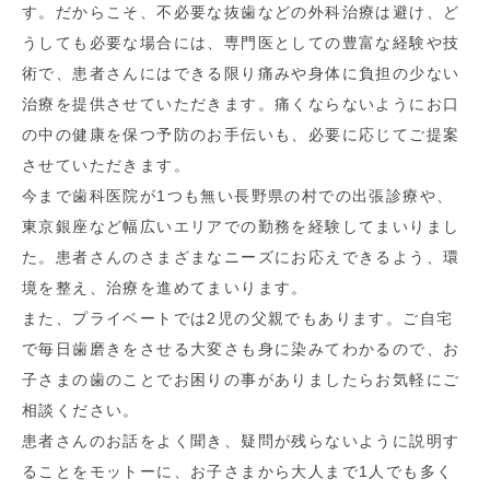
す。だからこそ、不必要な抜歯などの外科治療は避け、ど
うしても必要な場合には、専門医としての豊富な経験や技
術で、患者さんにはできる限り痛みや身体に負担の少ない
治療を提供させていただきます。痛くならないようにお口
の中の健康を保つ予防のお手伝いも、必要に応じてご提案
させていただきます。
今まで歯科医院が1つも無い長野県の村での出張診療や、
東京銀座など幅広いエリアでの勤務を経験してまいりまし
た。患者さんのさまざまなニーズにお応えできるよう、環
境を整え、治療を進めてまいります。
また、プライベートでは2児の父親でもあります。ご自宅
で毎日歯磨きをさせる大変さも身に染みてわかるので、お
子さまの歯のことでお困りの事がありましたらお気軽にご
相談ください。
患者さんのお話をよく聞き、疑問が残らないように説明す
ることをモットーに、お子さまから大人まで1人でも多く