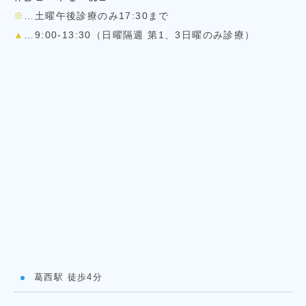
※
…土曜午後診療のみ17:30まで
▲
…9:00-13:30（日曜隔週 第1、3日曜のみ診療）
葛西駅 徒歩4分