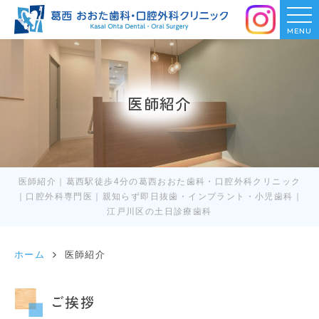
MENU
医師紹介
医師紹介｜葛西駅徒歩4分の葛西おおた歯科・口腔外科クリニック
｜口腔外科専門医｜親知らず即日抜歯・インプラント・小児歯科｜
江戸川区の土日診療歯科
ホーム
医師紹介
ご挨拶