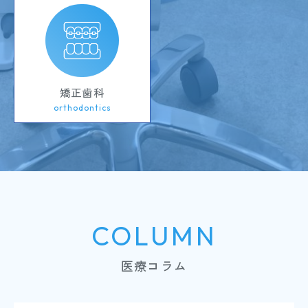
矯正歯科
orthodontics
COLUMN
医療コラム