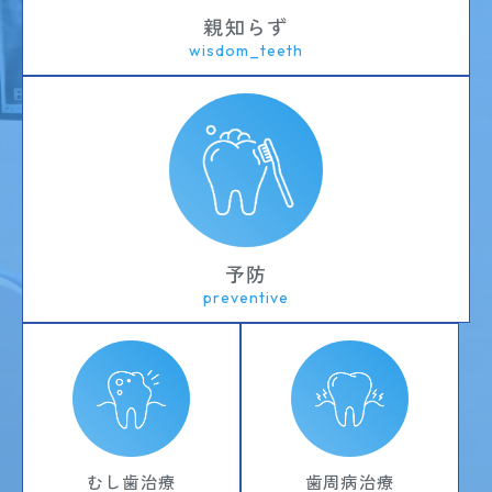
親知らず
wisdom_teeth
予防
preventive
歯周病治療
むし歯治療