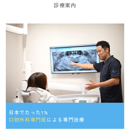
診療案内
日本でたった1%
口腔外科専門医
による専門治療