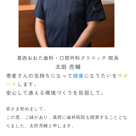
葛西おおた歯科・口腔外科クリニック 院長
太田 亮輔
患者さんの気持ちになって
健康
になりたいを
サポ
ート
します。
安心して通える環境づくりを目指して。
皆さま初めまして。
この度、ご縁があり、葛西に歯科医院を開業することとな
りました、太田亮輔と申します。