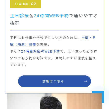
02
FEATURE.
土日診療
＆
24時間WEB予約
で通いやすさ
抜群
平日はお仕事や学校で忙しい方のために、
土曜・日
曜（隔週）診療
を実施。
さらに
24時間対応のWEB予約
で、思い立ったときに
いつでも予約が可能です。通院しやすい環境を整え
ています。
詳細はこちら