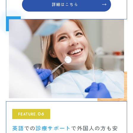
詳細はこちら
06
FEATURE.
英語
での
診療サポート
で外国人の方も安