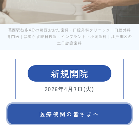
葛西駅徒歩4分の葛西おおた歯科・口腔外科クリニック｜口腔外科
専門医｜親知らず即日抜歯・インプラント・小児歯科｜江戸川区の
土日診療歯科
新規開院
2026年4月7日(火)
医療機関の皆さまへ