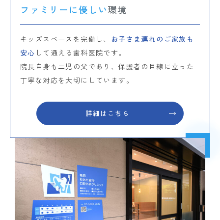
ファミリーに優しい
環境
キッズスペースを完備し、
お子さま連れのご家族も
安心
して通える歯科医院です。
院長自身も二児の父であり、保護者の目線に立った
丁寧な対応を大切にしています。
詳細はこちら