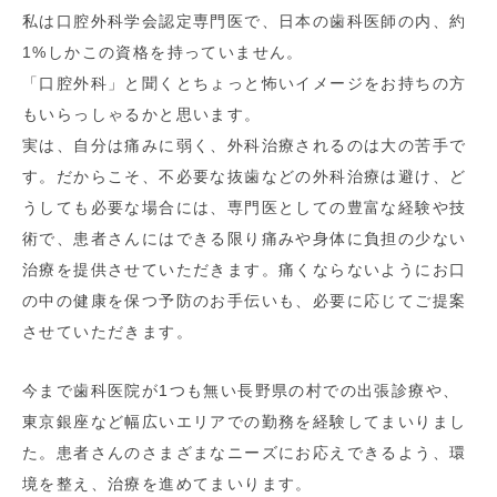
私は口腔外科学会認定専門医で、日本の歯科医師の内、約
1%しかこの資格を持っていません。
「口腔外科」と聞くとちょっと怖いイメージをお持ちの方
もいらっしゃるかと思います。
実は、自分は痛みに弱く、外科治療されるのは大の苦手で
す。だからこそ、不必要な抜歯などの外科治療は避け、ど
うしても必要な場合には、専門医としての豊富な経験や技
術で、患者さんにはできる限り痛みや身体に負担の少ない
治療を提供させていただきます。痛くならないようにお口
の中の健康を保つ予防のお手伝いも、必要に応じてご提案
させていただきます。
今まで歯科医院が1つも無い長野県の村での出張診療や、
東京銀座など幅広いエリアでの勤務を経験してまいりまし
た。患者さんのさまざまなニーズにお応えできるよう、環
境を整え、治療を進めてまいります。