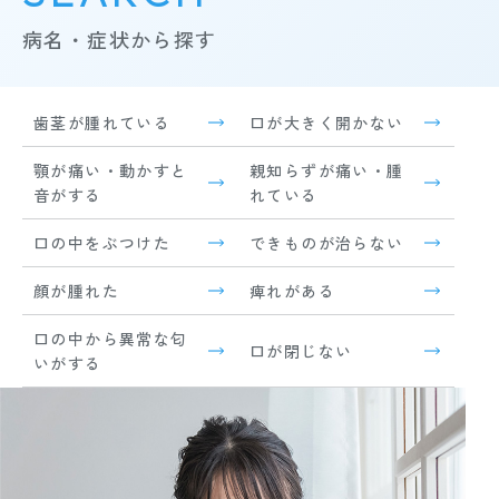
病名・症状から探す
歯茎が腫れている
口が大きく開かない
顎が痛い・動かすと
親知らずが痛い・腫
音がする
れている
口の中をぶつけた
できものが治らない
顔が腫れた
痺れがある
口の中から異常な匂
口が閉じない
いがする