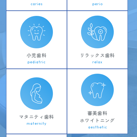
perio
caries
小児歯科
リラックス歯科
pediatric
relax
審美歯科
マタニティ歯科
ホワイトニング
maternity
aesthetic