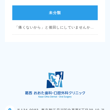
未分類
「痛くないから」と後回しにしていませんか？葛西の皆さんに知ってほしい、定期検診の「安心」と「メリット」
〒134-0083
東京都江戸川区中葛西5丁目39-10 ア