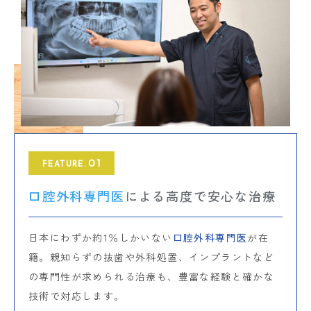
01
FEATURE.
口腔外科専門医
による高度で安心な治療
日本にわずか約1％しかいない
口腔外科専門医
が在
籍。親知らずの抜歯や外科処置、インプラントなど
の専門性が求められる治療も、豊富な経験と確かな
技術で対応します。