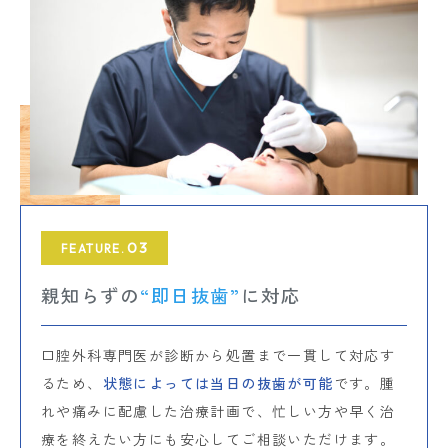
03
FEATURE.
親知らずの
“即日抜歯”
に対応
口腔外科専門医が診断から処置まで一貫して対応す
るため、
状態によっては当日の抜歯が可能
です。腫
れや痛みに配慮した治療計画で、忙しい方や早く治
療を終えたい方にも安心してご相談いただけます。