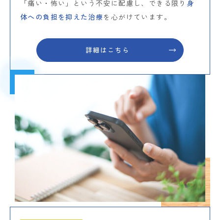
「痛い・怖い」という不安に配慮し、できる限り
身
体への負担を抑えた治療
を心がけています。
詳細はこちら