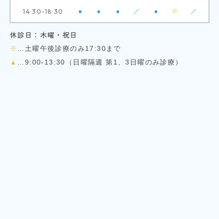
14:30-18:30
●
●
●
／
●
※
／
休診日：木曜・祝日
※
…土曜午後診療のみ17:30まで
▲
…9:00-13:30（日曜隔週 第1、3日曜のみ診療）