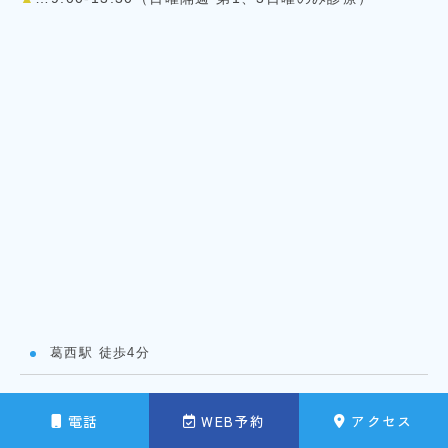
葛西駅 徒歩4分
電話
WEB予約
アクセス
GOOGLE MAP